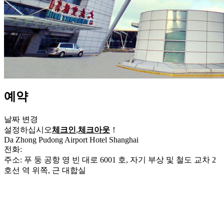
예약
날짜 변경
설정하십시오
체크인
,
체크아웃
！
Da Zhong Pudong Airport Hotel Shanghai
전화:
+86-21-38799999
주소: 푸 둥 공항 영 빈 대로 6001 호, 자기 부상 및 철도 교차 2
호선 역 위쪽, 근 대합실